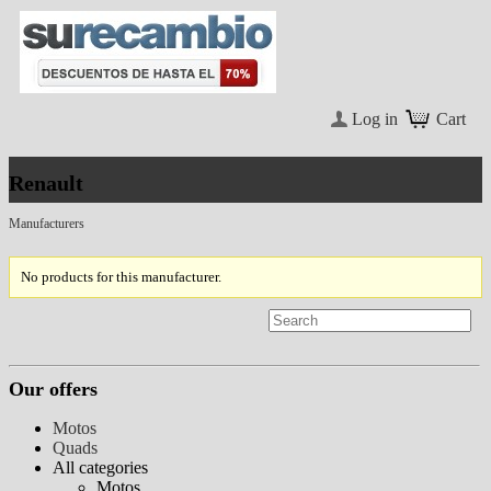
Log in
Cart
Renault
Manufacturers
No products for this manufacturer.
Our offers
Motos
Quads
All categories
Motos