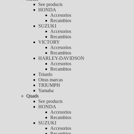
See products
HONDA
Accesorios
Recambios
SUZUKI
Accesorios
Recambios
VICTORY
Accesorios
Recambios
HARLEY-DAVIDSON
Accesorios
Recambios
Triunfo
Otras marcas
TRIUMPH
Yamaha
Quads
See products
HONDA
Accesorios
Recambios
SUZUKI
Accesorios
Recambios