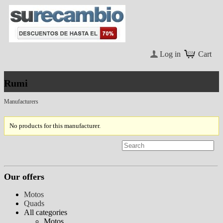
Log in
Cart
Rumi
Manufacturers
No products for this manufacturer.
Our offers
Motos
Quads
All categories
Motos