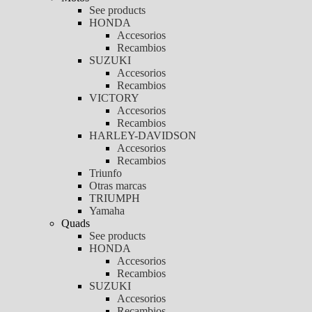
See products
HONDA
Accesorios
Recambios
SUZUKI
Accesorios
Recambios
VICTORY
Accesorios
Recambios
HARLEY-DAVIDSON
Accesorios
Recambios
Triunfo
Otras marcas
TRIUMPH
Yamaha
Quads
See products
HONDA
Accesorios
Recambios
SUZUKI
Accesorios
Recambios