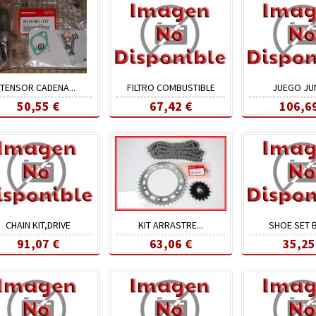
TENSOR CADENA...
FILTRO COMBUSTIBLE
JUEGO JU
50,55 €
67,42 €
106,6
CHAIN KIT,DRIVE
KIT ARRASTRE...
SHOE SET 
91,07 €
63,06 €
35,25