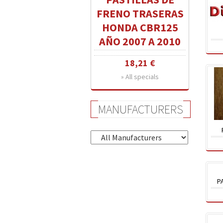
FRENO TRASERAS
HONDA CBR125
AÑO 2007 A 2010
18,21 €
» All specials
MANUFACTURERS
P