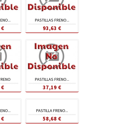
ENO...
PASTILLAS FRENO...
 €
93,63 €
 FRENO
PASTILLAS FRENO...
 €
37,19 €
ENO...
PASTILLA FRENO...
 €
58,68 €