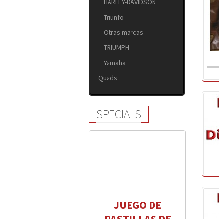
HARLEY-DAVIDSON
Triunfo
Otras marcas
TRIUMPH
Yamaha
Quads
SPECIALS
JUEGO DE
PASTILLAS DE