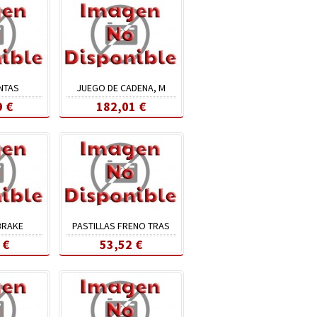
NTAS
JUEGO DE CADENA, M
9 €
182,01 €
BRAKE
PASTILLAS FRENO TRAS
 €
53,52 €